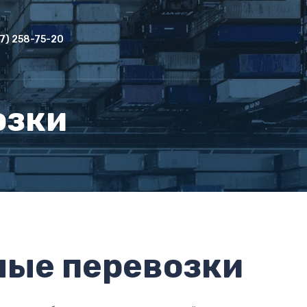
27) 258-75-20
озки
ные перевозки