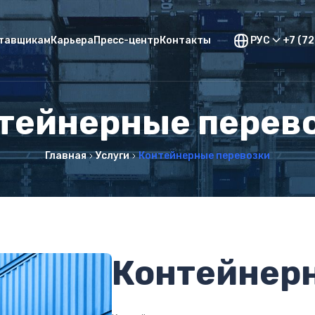
тавщикам
Карьера
Пресс-центр
Контакты
РУС
+7 (7
тейнерные перев
Главная
Услуги
Контейнерные перевозки
Контейнер