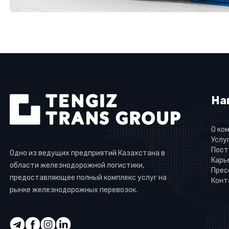
На
О ко
Услу
Пост
Одно из ведущих предприятий Казахстана в
Карь
области железнодорожной логистики,
Прес
предоставляющее полный комплекс услуг на
Конт
рынке железнодорожных перевозок.