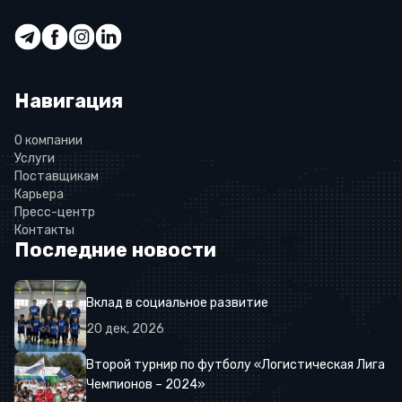
Навигация
О компании
Услуги
Поставщикам
Карьера
Пресс-центр
Контакты
Последние новости
Вклад в социальное развитие
20
дек
,
2026
Второй турнир по футболу «Логистическая Лига
Чемпионов – 2024»