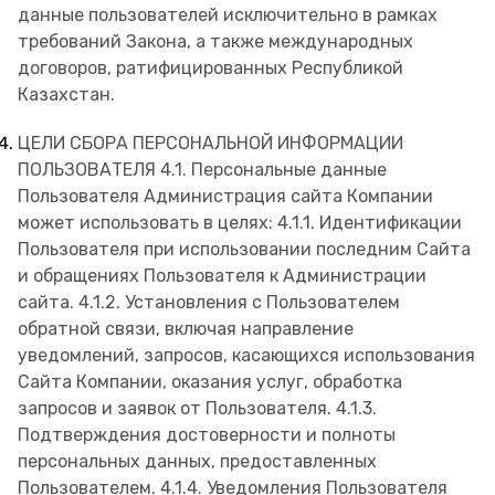
данные пользователей исключительно в рамках
требований Закона, а также международных
договоров, ратифицированных Республикой
Казахстан.
ЦЕЛИ СБОРА ПЕРСОНАЛЬНОЙ ИНФОРМАЦИИ
ПОЛЬЗОВАТЕЛЯ 4.1. Персональные данные
Пользователя Администрация сайта Компании
может использовать в целях: 4.1.1. Идентификации
Пользователя при использовании последним Сайта
и обращениях Пользователя к Администрации
сайта. 4.1.2. Установления с Пользователем
обратной связи, включая направление
уведомлений, запросов, касающихся использования
Сайта Компании, оказания услуг, обработка
запросов и заявок от Пользователя. 4.1.3.
Подтверждения достоверности и полноты
персональных данных, предоставленных
Пользователем. 4.1.4. Уведомления Пользователя